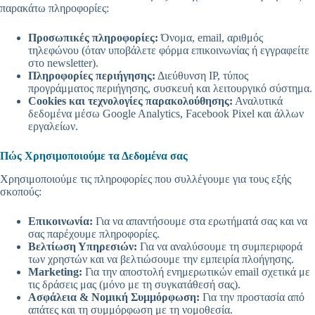
παρακάτω πληροφορίες:
Προσωπικές πληροφορίες:
Όνομα, email, αριθμός
τηλεφώνου (όταν υποβάλετε φόρμα επικοινωνίας ή εγγραφείτε
στο newsletter).
Πληροφορίες περιήγησης:
Διεύθυνση IP, τύπος
προγράμματος περιήγησης, συσκευή και λειτουργικό σύστημα.
Cookies και τεχνολογίες παρακολούθησης:
Αναλυτικά
δεδομένα μέσω Google Analytics, Facebook Pixel και άλλων
εργαλείων.
Πώς Χρησιμοποιούμε τα Δεδομένα σας
Χρησιμοποιούμε τις πληροφορίες που συλλέγουμε για τους εξής
σκοπούς:
Επικοινωνία:
Για να απαντήσουμε στα ερωτήματά σας και να
σας παρέχουμε πληροφορίες.
Βελτίωση Υπηρεσιών:
Για να αναλύσουμε τη συμπεριφορά
των χρηστών και να βελτιώσουμε την εμπειρία πλοήγησης.
Marketing:
Για την αποστολή ενημερωτικών email σχετικά με
τις δράσεις μας (μόνο με τη συγκατάθεσή σας).
Ασφάλεια & Νομική Συμμόρφωση:
Για την προστασία από
απάτες και τη συμμόρφωση με τη νομοθεσία.