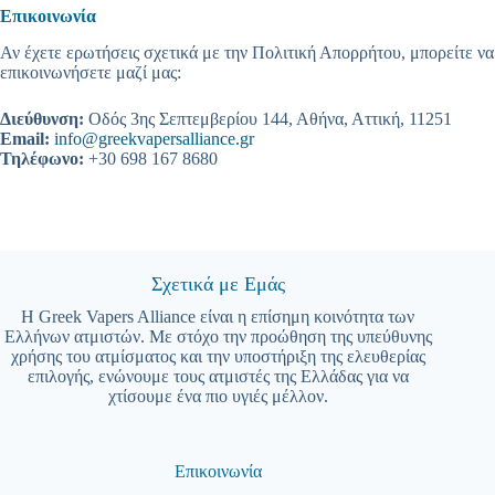
Επικοινωνία
Αν έχετε ερωτήσεις σχετικά με την Πολιτική Απορρήτου, μπορείτε να
επικοινωνήσετε μαζί μας:
Διεύθυνση:
Οδός 3ης Σεπτεμβερίου 144, Αθήνα, Αττική, 11251
Email:
info@greekvapersalliance.gr
Τηλέφωνο:
+30 698 167 8680
Σχετικά με Εμάς
Η Greek Vapers Alliance είναι η επίσημη κοινότητα των
Ελλήνων ατμιστών. Με στόχο την προώθηση της υπεύθυνης
χρήσης του ατμίσματος και την υποστήριξη της ελευθερίας
επιλογής, ενώνουμε τους ατμιστές της Ελλάδας για να
χτίσουμε ένα πιο υγιές μέλλον.
Επικοινωνία