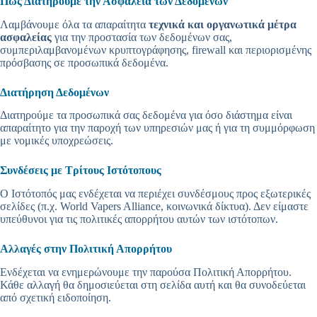
Πώς Διατηρούμε την Ασφάλεια των Δεδομένων
Λαμβάνουμε όλα τα απαραίτητα
τεχνικά και οργανωτικά μέτρα
ασφαλείας
για την προστασία των δεδομένων σας,
συμπεριλαμβανομένων κρυπτογράφησης, firewall και περιορισμένης
πρόσβασης σε προσωπικά δεδομένα.
Διατήρηση Δεδομένων
Διατηρούμε τα προσωπικά σας δεδομένα για όσο διάστημα είναι
απαραίτητο για την παροχή των υπηρεσιών μας ή για τη συμμόρφωση
με νομικές υποχρεώσεις.
Συνδέσεις με Τρίτους Ιστότοπους
Ο Ιστότοπός μας ενδέχεται να περιέχει συνδέσμους προς εξωτερικές
σελίδες (π.χ. World Vapers Alliance, κοινωνικά δίκτυα). Δεν είμαστε
υπεύθυνοι για τις πολιτικές απορρήτου αυτών των ιστότοπων.
Αλλαγές στην Πολιτική Απορρήτου
Ενδέχεται να ενημερώνουμε την παρούσα Πολιτική Απορρήτου.
Κάθε αλλαγή θα δημοσιεύεται στη σελίδα αυτή και θα συνοδεύεται
από σχετική ειδοποίηση.