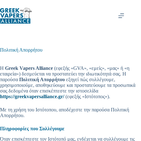
Μετάβαση
στο
περιεχόμενο
Πολιτική Απορρήτου
Η
Greek Vapers Alliance
(εφεξής «GVA», «εμείς», «μας» ή «η
εταιρεία») δεσμεύεται να προστατεύει την ιδιωτικότητά σας. Η
παρούσα
Πολιτική Απορρήτου
εξηγεί πώς συλλέγουμε,
χρησιμοποιούμε, αποθηκεύουμε και προστατεύουμε τα προσωπικά
σας δεδομένα όταν επισκέπτεστε την ιστοσελίδα
https://greekvapersalliance.gr/
(εφεξής «Ιστότοπος»).
Με τη χρήση του Ιστότοπου, αποδέχεστε την παρούσα Πολιτική
Απορρήτου.
Πληροφορίες που Συλλέγουμε
Όταν επισκέπτεστε τον Ιστότοπό μας, ενδέχεται να συλλέγουμε τις