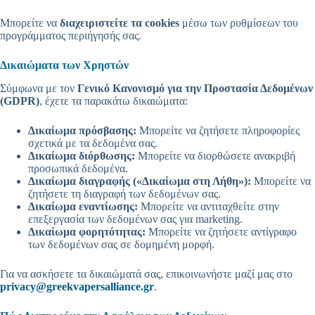
Μπορείτε να
διαχειριστείτε τα cookies
μέσω των ρυθμίσεων του
προγράμματος περιήγησής σας.
Δικαιώματα των Χρηστών
Σύμφωνα με τον
Γενικό Κανονισμό για την Προστασία Δεδομένων
(GDPR)
, έχετε τα παρακάτω δικαιώματα:
Δικαίωμα πρόσβασης:
Μπορείτε να ζητήσετε πληροφορίες
σχετικά με τα δεδομένα σας.
Δικαίωμα διόρθωσης:
Μπορείτε να διορθώσετε ανακριβή
προσωπικά δεδομένα.
Δικαίωμα διαγραφής («Δικαίωμα στη Λήθη»):
Μπορείτε να
ζητήσετε τη διαγραφή των δεδομένων σας.
Δικαίωμα εναντίωσης:
Μπορείτε να αντιταχθείτε στην
επεξεργασία των δεδομένων σας για marketing.
Δικαίωμα φορητότητας:
Μπορείτε να ζητήσετε αντίγραφο
των δεδομένων σας σε δομημένη μορφή.
Για να ασκήσετε τα δικαιώματά σας, επικοινωνήστε μαζί μας στο
privacy@greekvapersalliance.gr
.