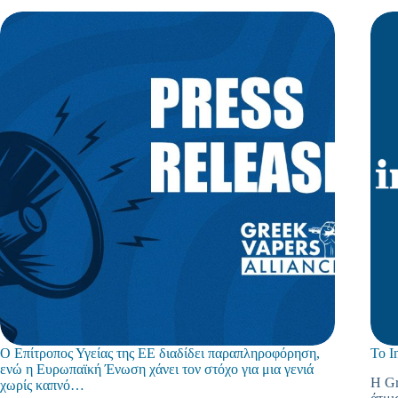
Ο Επίτροπος Υγείας της ΕΕ διαδίδει παραπληροφόρηση,
Το I
ενώ η Ευρωπαϊκή Ένωση χάνει τον στόχο για μια γενιά
Η Gr
χωρίς καπνό…