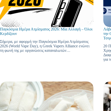
Παγκόσμια Ημέρα Ατμίσματος 2026: Μία Αλλαγή – Όλοι
Λάβε
Κερδίζουν
την 
Τσιγ
Σήμερα, με αφορμή την Παγκόσμια Ημέρα Ατμίσματος
2026 (World Vape Day), η Greek Vapers Alliance ενώνει
20 Π
τη φωνή της με οργανώσεις καταναλωτών…
Χρησ
Διαφ
για 