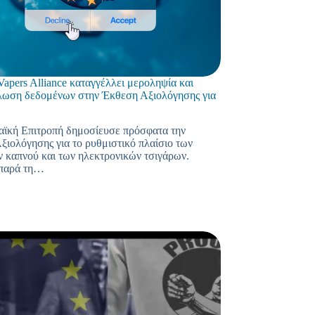
apers Alliance καταγγέλλει μεροληψία και
λωση δεδομένων στην Έκθεση Αξιολόγησης για
ϊκή Επιτροπή δημοσίευσε πρόσφατα την
ξιολόγησης για το ρυθμιστικό πλαίσιο των
ν καπνού και των ηλεκτρονικών τσιγάρων.
 παρά τη…