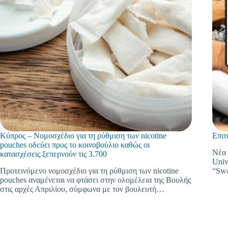
Κύπρος – Νομοσχέδιο για τη ρύθμιση των nicotine
Επιτ
pouches οδεύει προς το κοινοβούλιο καθώς οι
Νέα 
κατασχέσεις ξεπερνούν τις 3.700
Univ
Προτεινόμενο νομοσχέδιο για τη ρύθμιση των nicotine
“Swa
pouches αναμένεται να φτάσει στην ολομέλεια της Βουλής
στις αρχές Απριλίου, σύμφωνα με τον βουλευτή…