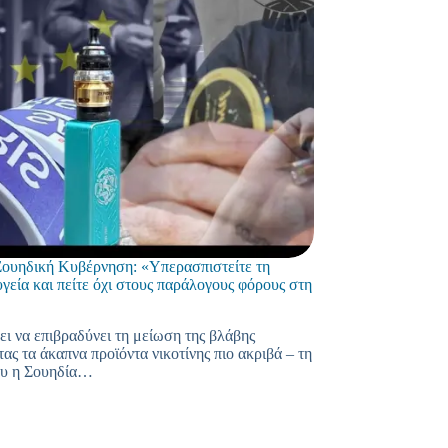
Σουηδική Κυβέρνηση: «Υπερασπιστείτε τη
γεία και πείτε όχι στους παράλογους φόρους στη
ι να επιβραδύνει τη μείωση της βλάβης
ας τα άκαπνα προϊόντα νικοτίνης πιο ακριβά – τη
ου η Σουηδία…