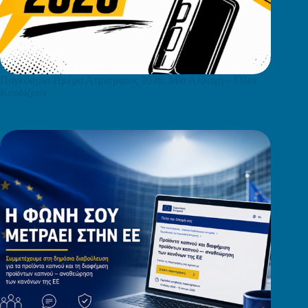
Παγκόσμια Ημέρα Ατμίσματος 2026: Μία Αλλαγή – Όλοι
Κερδίζουν