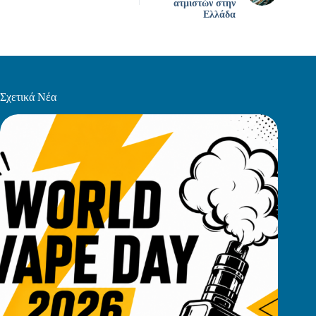
ατμιστών στην
Ελλάδα
Σχετικά Νέα