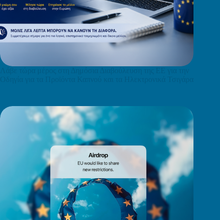
Λάβε τώρα μέρος στη Δημόσια Διαβούλευση της ΕΕ για την
Οδηγία για τα Προϊόντα Καπνού και τα Ηλεκτρονικά Τσιγάρα