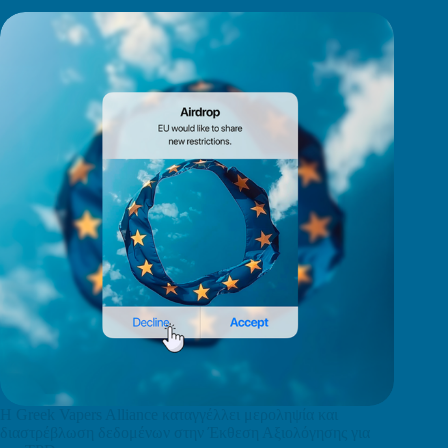
Η Greek Vapers Alliance καταγγέλλει μεροληψία και
διαστρέβλωση δεδομένων στην Έκθεση Αξιολόγησης για