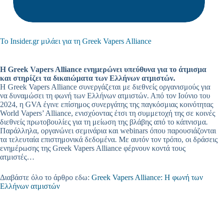
Το Insider.gr μιλάει για τη Greek Vapers Alliance
Η Greek Vapers Alliance ενημερώνει υπεύθυνα για το άτμισμα
και στηρίζει τα δικαιώματα των Ελλήνων ατμιστών.
Η Greek Vapers Alliance συνεργάζεται με διεθνείς οργανισμούς για
να δυναμώσει τη φωνή των Ελλήνων ατμιστών. Από τον Ιούνιο του
2024, η GVA έγινε επίσημος συνεργάτης της παγκόσμιας κοινότητας
World Vapers’ Alliance, ενισχύοντας έτσι τη συμμετοχή της σε κοινές
διεθνείς πρωτοβουλίες για τη μείωση της βλάβης από το κάπνισμα.
Παράλληλα, οργανώνει σεμινάρια και webinars όπου παρουσιάζονται
τα τελευταία επιστημονικά δεδομένα. Με αυτόν τον τρόπο, οι δράσεις
ενημέρωσης της Greek Vapers Alliance φέρνουν κοντά τους
ατμιστές…
Διαβάστε όλο το άρθρο εδω:
Greek Vapers Alliance: Η φωνή των
Ελλήνων ατμιστών