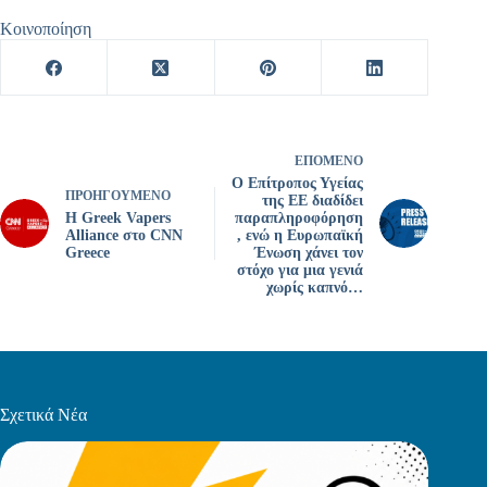
Κοινοποίηση
ΕΠΌΜΕΝΟ
Ο Επίτροπος Υγείας
ΠΡΟΗΓΟΎΜΕΝΟ
της ΕΕ διαδίδει
Η Greek Vapers
παραπληροφόρηση
Alliance στο CNN
, ενώ η Ευρωπαϊκή
Greece
Ένωση χάνει τον
στόχο για μια γενιά
χωρίς καπνό…
Σχετικά Νέα