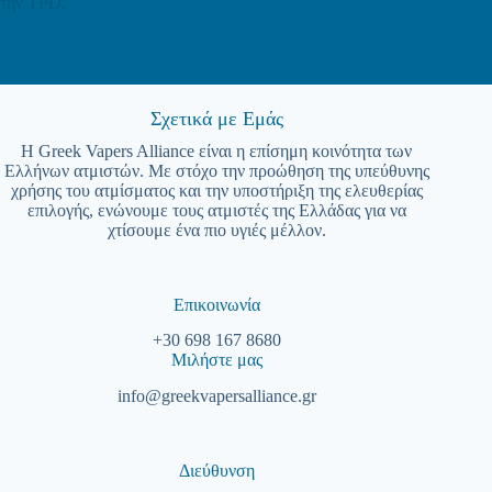
την TPD.
Σχετικά με Εμάς
Η Greek Vapers Alliance είναι η επίσημη κοινότητα των
Ελλήνων ατμιστών. Με στόχο την προώθηση της υπεύθυνης
χρήσης του ατμίσματος και την υποστήριξη της ελευθερίας
επιλογής, ενώνουμε τους ατμιστές της Ελλάδας για να
χτίσουμε ένα πιο υγιές μέλλον.
Επικοινωνία
+30 698 167 8680
Μιλήστε μας
info@greekvapersalliance.gr
Διεύθυνση