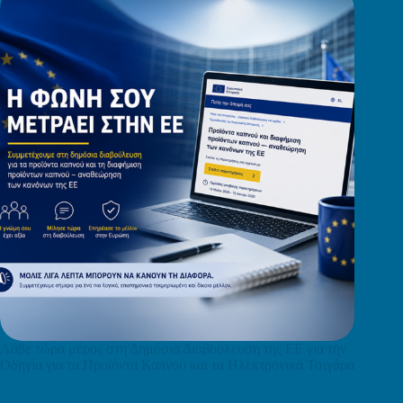
Λάβε τώρα μέρος στη Δημόσια Διαβούλευση της ΕΕ για την
Οδηγία για τα Προϊόντα Καπνού και τα Ηλεκτρονικά Τσιγάρα