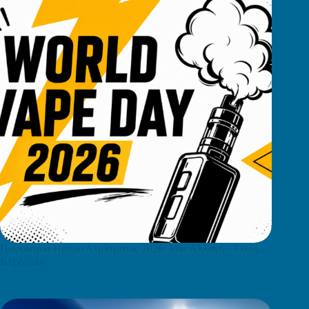
Παγκόσμια Ημέρα Ατμίσματος 2026: Μία Αλλαγή – Όλοι
Κερδίζουν